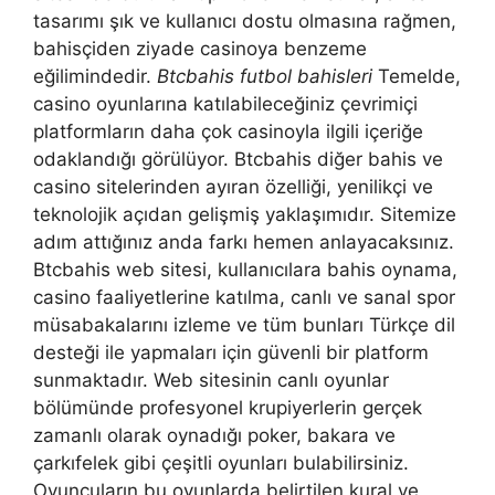
tasarımı şık ve kullanıcı dostu olmasına rağmen,
bahisçiden ziyade casinoya benzeme
eğilimindedir.
Btcbahis futbol bahisleri
Temelde,
casino oyunlarına katılabileceğiniz çevrimiçi
platformların daha çok casinoyla ilgili içeriğe
odaklandığı görülüyor. Btcbahis diğer bahis ve
casino sitelerinden ayıran özelliği, yenilikçi ve
teknolojik açıdan gelişmiş yaklaşımıdır. Sitemize
adım attığınız anda farkı hemen anlayacaksınız.
Btcbahis web sitesi, kullanıcılara bahis oynama,
casino faaliyetlerine katılma, canlı ve sanal spor
müsabakalarını izleme ve tüm bunları Türkçe dil
desteği ile yapmaları için güvenli bir platform
sunmaktadır. Web sitesinin canlı oyunlar
bölümünde profesyonel krupiyerlerin gerçek
zamanlı olarak oynadığı poker, bakara ve
çarkıfelek gibi çeşitli oyunları bulabilirsiniz.
Oyuncuların bu oyunlarda belirtilen kural ve