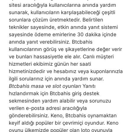
sitesi aracılığıyla kullanıcılarına anında yardım
sunarak, kullanıcıların karşılaşabileceği çeşitli
sorunlara çözüm üretmektedir. Belirtilen
teknikler sayesinde, etkin anında yanıt sistemi
sayesinde ödeme emirlerine 30 dakika içinde
anında yanıt verebilirsiniz. Btcbahis
kullanıcılarının görüş ve şikayetlerine değer verir
ve bunları hassasiyetle ele alır. Canlı müşteri
hizmetleri ekibimiz günün her saati
hizmetinizdedir ve hesabınız veya kuponlarınızla
ilgili sorularınız için anında yardım sunar.
Btcbahis masa ve slot oyunları
Yanıtı
hızlandırmak için Btcbahis giriş destek
sekmesinden yardım alabilir veya sorunuzu
verilen e-posta adresi aracılığıyla
gönderebilirsiniz. Keno, Btcbahis oynamaktan
keyif aldığı popüler bir çevrimiçi oyundur. Keno
oyunu ülkemizde popüler olan loto oyunuyla