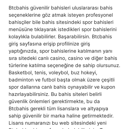
Btcbahis güvenilir bahisleri uluslararası bahis
seçeneklerine göz atmak isteyen profesyonel
bahisçiler bile bahis sitesindeki spor bahisleri
menüsüne tıklayarak istedikleri spor bahislerini
kolaylıkla bulabilirler. Başarabilirsin. Btcbahis
giriş sayfasına erişip profilinize giriş
yaptığınızda, spor bahislerine katılmanın yanı
sıra sitedeki canlı casino, casino ve diğer bahis
türlerine katılma seçeneğine de sahip olursunuz.
Basketbol, ​​tenis, voleybol, buz hokeyi,
badminton ve futbol başta olmak üzere çeşitli
spor dallarına canlı bahis oynayabilir ve kupon
hazırlayabilirsiniz. Bu bahis siteleri belirli
güvenlik önlemleri gerektirmekte, bu da
Btcbahis gerekli tüm lisanslara ve altyapıya
sahip güvenilir bir marka haline getirmektedir.
Lisans numaranızı bu web sitesindeki yeni