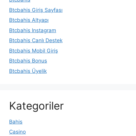
Btcbahis Giriş Sayfası
Btcbahis Altyapı
Btcbahis Instagram
Btcbahis Canlı Destek
Btcbahis Mobil Giriş
Btcbahis Bonus
Btcbahis Üyelik
Kategoriler
Bahis
Casino