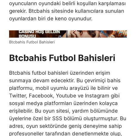
oyuncuların oyundaki belirli koşulları karşılaması
gerekir. Btcbahis sitesinde kullanıcılara sunulan
oyunlardan biri de keno oyunudur.
Btcbahis Futbol Bahisleri
Btcbahis Futbol Bahisleri
Btcbahis futbol bahisleri üzerinden erişim
sunmaya devam edecektir. Bu çevrimiçi bahis
platformu, mobil uyumlu arayüzü ile bilinir ve
Twitter, Facebook, Youtube ve Instagram gibi
sosyal medya platformları üzerinden kolayca
erişilebilir. Bu oyun sitesi, yardım bölümünde
üyelerine özel bir SSS bölümü oluşturmuştur. Bu
adres, oyun sektöründe geniş deneyime sahip
profesyoneller tarafından denetlenmekte olup,