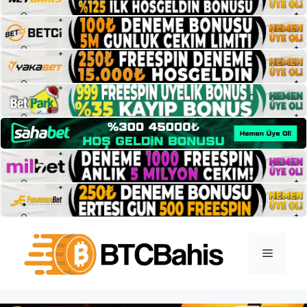
İçeriğe
atla
Menü