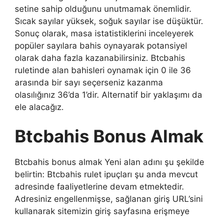
setine sahip olduğunu unutmamak önemlidir.
Sıcak sayılar yüksek, soğuk sayılar ise düşüktür.
Sonuç olarak, masa istatistiklerini inceleyerek
popüler sayılara bahis oynayarak potansiyel
olarak daha fazla kazanabilirsiniz. Btcbahis
ruletinde alan bahisleri oynamak için 0 ile 36
arasında bir sayı seçerseniz kazanma
olasılığınız 36’da 1’dir. Alternatif bir yaklaşımı da
ele alacağız.
Btcbahis Bonus Almak
Btcbahis bonus almak Yeni alan adını şu şekilde
belirtin: Btcbahis rulet ipuçları şu anda mevcut
adresinde faaliyetlerine devam etmektedir.
Adresiniz engellenmişse, sağlanan giriş URL’sini
kullanarak sitemizin giriş sayfasına erişmeye