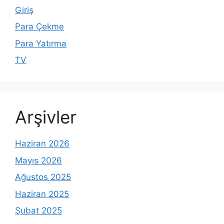
Giriş
Para Çekme
Para Yatırma
TV
Arşivler
Haziran 2026
Mayıs 2026
Ağustos 2025
Haziran 2025
Şubat 2025