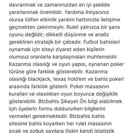
davranmak ve zamanınızdan en iyi şekilde
yararlanmak önemlidir. Yardıma ihtiyacınız
olursa lütfen etkinlik yardım hattımızla iletişime
geçmekten çekinmeyin. Rulet yalnızca bir şans
oyunu değildir; dikkatli düşünme ve analiz
gerektiren stratejik bir çabadır. Futbol bahisleri
oynamak için siteyi ziyaret eden kişilerin
olumsuz oranlarla karşılaşmaları muhtemeldir.
Kazanma olasılığı ve oyun yapısı, oynanan poker
türüne göre farklılık gösterebilir. Kazanma
olasılığı blackjack, texas hold’em ve bahis pokeri
arasında farklılık gösterir. Poker masasının
kuralları ve olasılıkları oyun boyunca değişiklik
gösterebilir. Btcbahis Şikayet Ön bilgi alabilmek
için üyelerin formu doldururken bilgilerini
vermeleri gerekmektedir. Btcbahis bahis
sitesine bahis koyarken her rulet masasının
sıcak ve soğuk sayılara ilişkin kendi istatistik