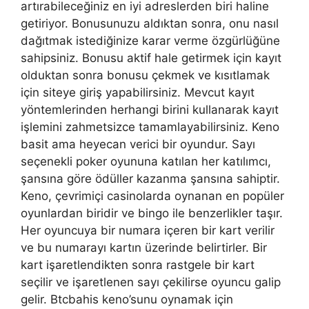
artırabileceğiniz en iyi adreslerden biri haline
getiriyor. Bonusunuzu aldıktan sonra, onu nasıl
dağıtmak istediğinize karar verme özgürlüğüne
sahipsiniz. Bonusu aktif hale getirmek için kayıt
olduktan sonra bonusu çekmek ve kısıtlamak
için siteye giriş yapabilirsiniz. Mevcut kayıt
yöntemlerinden herhangi birini kullanarak kayıt
işlemini zahmetsizce tamamlayabilirsiniz. Keno
basit ama heyecan verici bir oyundur. Sayı
seçenekli poker oyununa katılan her katılımcı,
şansına göre ödüller kazanma şansına sahiptir.
Keno, çevrimiçi casinolarda oynanan en popüler
oyunlardan biridir ve bingo ile benzerlikler taşır.
Her oyuncuya bir numara içeren bir kart verilir
ve bu numarayı kartın üzerinde belirtirler. Bir
kart işaretlendikten sonra rastgele bir kart
seçilir ve işaretlenen sayı çekilirse oyuncu galip
gelir. Btcbahis keno’sunu oynamak için