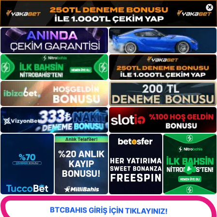
×
BTCBAHIS GİRİŞ İÇİN TIKLAYINIZ!