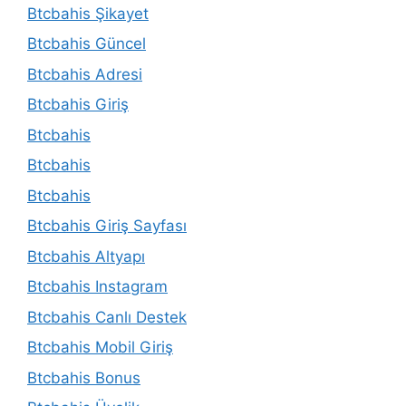
Btcbahis Şikayet
Btcbahis Güncel
Btcbahis Adresi
Btcbahis Giriş
Btcbahis
Btcbahis
Btcbahis
Btcbahis Giriş Sayfası
Btcbahis Altyapı
Btcbahis Instagram
Btcbahis Canlı Destek
Btcbahis Mobil Giriş
Btcbahis Bonus