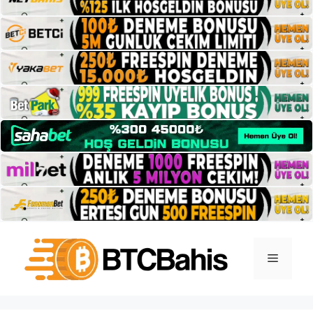
İçeriğe
atla
Menü