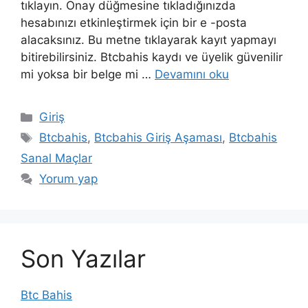
tıklayın. Onay düğmesine tıkladığınızda
hesabınızı etkinleştirmek için bir e -posta
alacaksınız. Bu metne tıklayarak kayıt yapmayı
bitirebilirsiniz. Btcbahis kaydı ve üyelik güvenilir
mi yoksa bir belge mi …
Devamını oku
Kategoriler
Giriş
Etiketler
Btcbahis
,
Btcbahis Giriş Aşaması
,
Btcbahis
Sanal Maçlar
Yorum yap
Son Yazılar
Btc Bahis