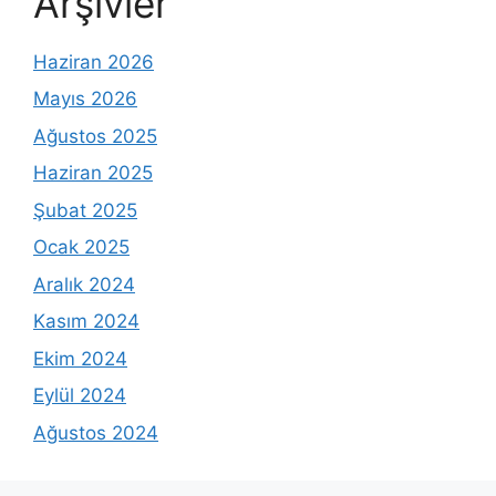
Arşivler
Haziran 2026
Mayıs 2026
Ağustos 2025
Haziran 2025
Şubat 2025
Ocak 2025
Aralık 2024
Kasım 2024
Ekim 2024
Eylül 2024
Ağustos 2024