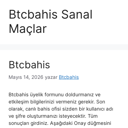
Btcbahis Sanal
Maçlar
Btcbahis
Mayıs 14, 2026
yazar
Btcbahis
Btcbahis üyelik formunu doldurmanız ve
etkileşim bilgilerinizi vermeniz gerekir. Son
olarak, canlı bahis ofisi sizden bir kullanıcı adı
ve şifre oluşturmanızı isteyecektir. Tüm
sonuçları girdiniz. Aşağıdaki Onay düğmesini