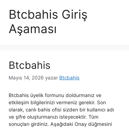
Btcbahis Giriş
Aşaması
Btcbahis
Mayıs 14, 2026
yazar
Btcbahis
Btcbahis üyelik formunu doldurmanız ve
etkileşim bilgilerinizi vermeniz gerekir. Son
olarak, canlı bahis ofisi sizden bir kullanıcı adı
ve şifre oluşturmanızı isteyecektir. Tüm
sonuçları girdiniz. Aşağıdaki Onay düğmesini