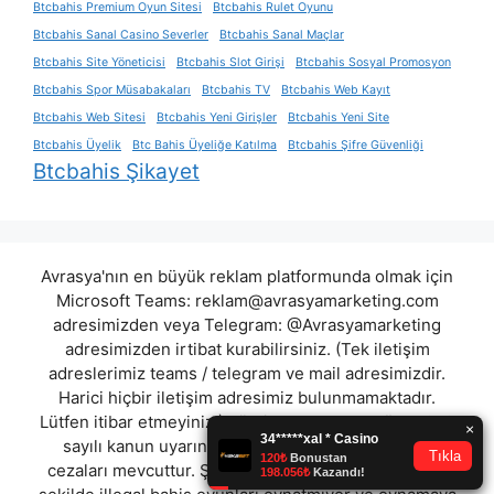
Btcbahis Premium Oyun Sitesi
Btcbahis Rulet Oyunu
Btcbahis Sanal Casino Severler
Btcbahis Sanal Maçlar
Btcbahis Site Yöneticisi
Btcbahis Slot Girişi
Btcbahis Sosyal Promosyon
Btcbahis Spor Müsabakaları
Btcbahis TV
Btcbahis Web Kayıt
Btcbahis Web Sitesi
Btcbahis Yeni Girişler
Btcbahis Yeni Site
Btcbahis Üyelik
Btc Bahis Üyeliğe Katılma
Btcbahis Şifre Güvenliği
Btcbahis Şikayet
Avrasya'nın en büyük reklam platformunda olmak için
Microsoft Teams:
reklam@avrasyamarketing.com
adresimizden veya Telegram: @Avrasyamarketing
adresimizden irtibat kurabilirsiniz. (Tek iletişim
adreslerimiz teams / telegram ve mail adresimizdir.
Harici hiçbir iletişim adresimiz bulunmamaktadır.
Lütfen itibar etmeyiniz.) Türkiye yasalarına göre 7258
sayılı kanun uyarınca yasa dışı bahis oynamanın
cezaları mevcuttur. Şu an bulunduğunuz site hiç bir