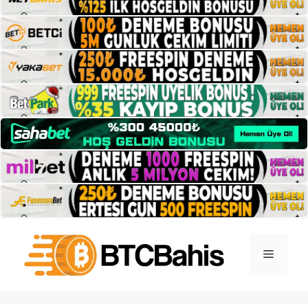
İçeriğe
atla
Menü