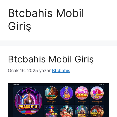
Btcbahis Mobil
Giriş
Btcbahis Mobil Giriş
Ocak 16, 2025
yazar
Btcbahis