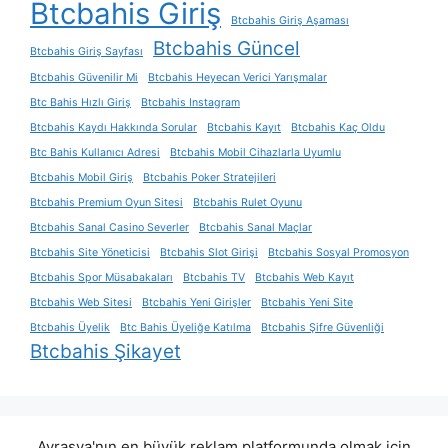
Btcbahis Giriş
Btcbahis Giriş Aşaması
Btcbahis Güncel
Btcbahis Giriş Sayfası
Btcbahis Güvenilir Mi
Btcbahis Heyecan Verici Yarışmalar
Btc Bahis Hızlı Giriş
Btcbahis Instagram
Btcbahis Kaydı Hakkında Sorular
Btcbahis Kayıt
Btcbahis Kaç Oldu
Btc Bahis Kullanıcı Adresi
Btcbahis Mobil Cihazlarla Uyumlu
Btcbahis Mobil Giriş
Btcbahis Poker Stratejileri
Btcbahis Premium Oyun Sitesi
Btcbahis Rulet Oyunu
Btcbahis Sanal Casino Severler
Btcbahis Sanal Maçlar
Btcbahis Site Yöneticisi
Btcbahis Slot Girişi
Btcbahis Sosyal Promosyon
Btcbahis Spor Müsabakaları
Btcbahis TV
Btcbahis Web Kayıt
Btcbahis Web Sitesi
Btcbahis Yeni Girişler
Btcbahis Yeni Site
Btcbahis Üyelik
Btc Bahis Üyeliğe Katılma
Btcbahis Şifre Güvenliği
Btcbahis Şikayet
Avrasya'nın en büyük reklam platformunda olmak için