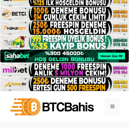
İçeriğe
atla
Menü