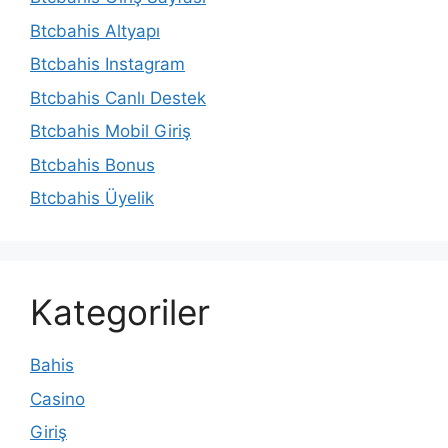
Btcbahis Altyapı
Btcbahis Instagram
Btcbahis Canlı Destek
Btcbahis Mobil Giriş
Btcbahis Bonus
Btcbahis Üyelik
Kategoriler
Bahis
Casino
Giriş