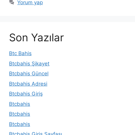
Yorum yap
Son Yazılar
Btc Bahis
Btcbahis Şikayet
Btcbahis Güncel
Btcbahis Adresi
Btcbahis Giriş
Btcbahis
Btcbahis
Btcbahis
Btcbahis Giriş Sayfası