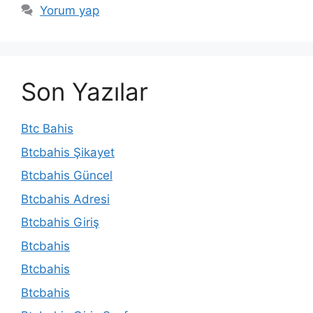
Yorum yap
Son Yazılar
Btc Bahis
Btcbahis Şikayet
Btcbahis Güncel
Btcbahis Adresi
Btcbahis Giriş
Btcbahis
Btcbahis
Btcbahis