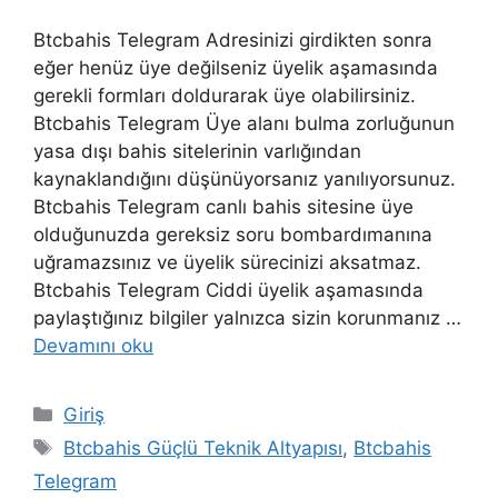
Btcbahis Telegram Adresinizi girdikten sonra
eğer henüz üye değilseniz üyelik aşamasında
gerekli formları doldurarak üye olabilirsiniz.
Btcbahis Telegram Üye alanı bulma zorluğunun
yasa dışı bahis sitelerinin varlığından
kaynaklandığını düşünüyorsanız yanılıyorsunuz.
Btcbahis Telegram canlı bahis sitesine üye
olduğunuzda gereksiz soru bombardımanına
uğramazsınız ve üyelik sürecinizi aksatmaz.
Btcbahis Telegram Ciddi üyelik aşamasında
paylaştığınız bilgiler yalnızca sizin korunmanız …
Devamını oku
Kategoriler
Giriş
Etiketler
Btcbahis Güçlü Teknik Altyapısı
,
Btcbahis
Telegram