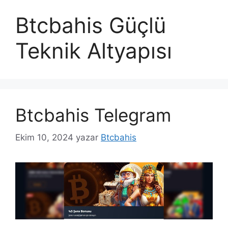
Btcbahis Güçlü
Teknik Altyapısı
Btcbahis Telegram
Ekim 10, 2024
yazar
Btcbahis