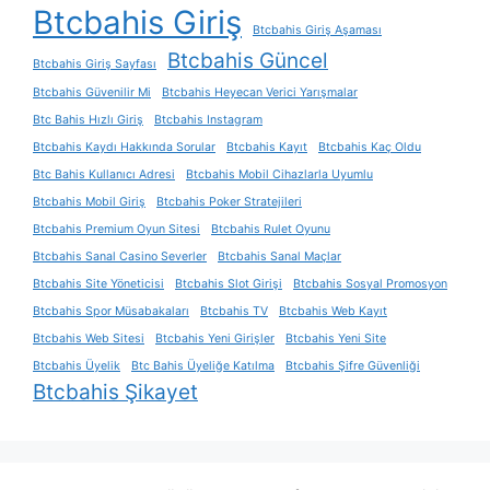
Btcbahis Giriş
Btcbahis Giriş Aşaması
Btcbahis Güncel
Btcbahis Giriş Sayfası
Btcbahis Güvenilir Mi
Btcbahis Heyecan Verici Yarışmalar
Btc Bahis Hızlı Giriş
Btcbahis Instagram
Btcbahis Kaydı Hakkında Sorular
Btcbahis Kayıt
Btcbahis Kaç Oldu
Btc Bahis Kullanıcı Adresi
Btcbahis Mobil Cihazlarla Uyumlu
Btcbahis Mobil Giriş
Btcbahis Poker Stratejileri
Btcbahis Premium Oyun Sitesi
Btcbahis Rulet Oyunu
Btcbahis Sanal Casino Severler
Btcbahis Sanal Maçlar
Btcbahis Site Yöneticisi
Btcbahis Slot Girişi
Btcbahis Sosyal Promosyon
Btcbahis Spor Müsabakaları
Btcbahis TV
Btcbahis Web Kayıt
Btcbahis Web Sitesi
Btcbahis Yeni Girişler
Btcbahis Yeni Site
Btcbahis Üyelik
Btc Bahis Üyeliğe Katılma
Btcbahis Şifre Güvenliği
Btcbahis Şikayet