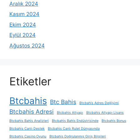
Aralık 2024
Kasım 2024
Ekim 2024
Eylül 2024
Ağustos 2024
Etiketler
Btcbahis
Btc Bahis
Btcbahis Adres Değişimi
Btcbahis Adresi
Btcbahis Altyapı
Btcbahis Altyapı Lisans
Btcbahis Bahis Analizleri
Btcbahis Bahis Endüstrisinde
Btcbahis Bonus
Btcbahis Canlı Destek
Btcbahis Canlı Rulet Dünyasında
Btcbahis Casino Oyunu
Btcbahis Doğrulanmış Giriş Bilgileri