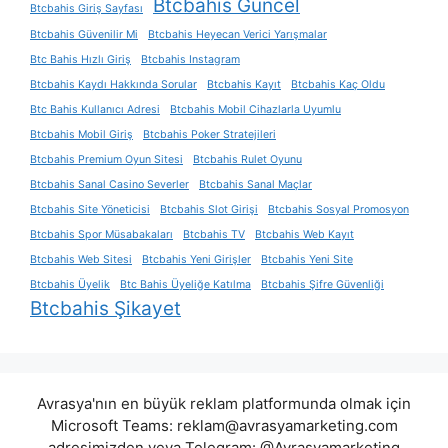
Btcbahis Güncel
Btcbahis Giriş Sayfası
Btcbahis Güvenilir Mi
Btcbahis Heyecan Verici Yarışmalar
Btc Bahis Hızlı Giriş
Btcbahis Instagram
Btcbahis Kaydı Hakkında Sorular
Btcbahis Kayıt
Btcbahis Kaç Oldu
Btc Bahis Kullanıcı Adresi
Btcbahis Mobil Cihazlarla Uyumlu
Btcbahis Mobil Giriş
Btcbahis Poker Stratejileri
Btcbahis Premium Oyun Sitesi
Btcbahis Rulet Oyunu
Btcbahis Sanal Casino Severler
Btcbahis Sanal Maçlar
Btcbahis Site Yöneticisi
Btcbahis Slot Girişi
Btcbahis Sosyal Promosyon
Btcbahis Spor Müsabakaları
Btcbahis TV
Btcbahis Web Kayıt
Btcbahis Web Sitesi
Btcbahis Yeni Girişler
Btcbahis Yeni Site
Btcbahis Üyelik
Btc Bahis Üyeliğe Katılma
Btcbahis Şifre Güvenliği
Btcbahis Şikayet
Avrasya'nın en büyük reklam platformunda olmak için
Microsoft Teams:
reklam@avrasyamarketing.com
adresimizden veya Telegram: @Avrasyamarketing