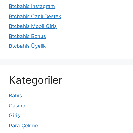
Btcbahis Instagram
Btcbahis Canlı Destek
Btcbahis Mobil Giriş
Btcbahis Bonus
Btcbahis Üyelik
Kategoriler
Bahis
Casino
Giriş
Para Çekme